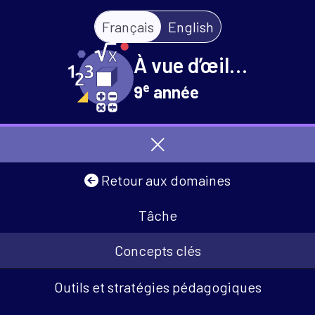
Français
English
À vue d’œil…
e
9
année
Retour aux domaines
Tâche
Concepts clés
Outils et stratégies pédagogiques